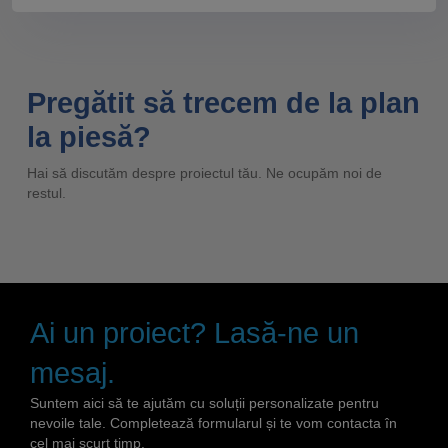
Pregătit să trecem de la plan
la piesă?
Hai să discutăm despre proiectul tău. Ne ocupăm noi de
restul.
Ai un proiect? Lasă-ne un
mesaj.
Suntem aici să te ajutăm cu soluții personalizate pentru
nevoile tale. Completează formularul și te vom contacta în
cel mai scurt timp.