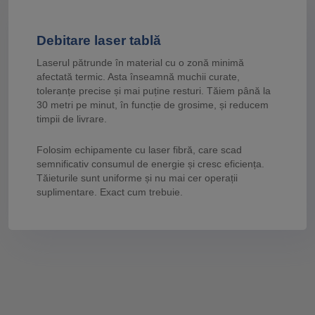
Debitare laser tablă
Laserul pătrunde în material cu o zonă minimă
afectată termic. Asta înseamnă muchii curate,
toleranțe precise și mai puține resturi. Tăiem până la
30 metri pe minut, în funcție de grosime, și reducem
timpii de livrare.
Folosim echipamente cu laser fibră, care scad
semnificativ consumul de energie și cresc eficiența.
Tăieturile sunt uniforme și nu mai cer operații
suplimentare. Exact cum trebuie.