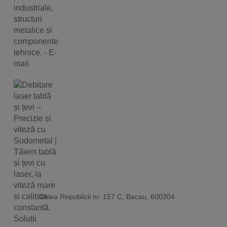
Calea Republicii nr. 157 C, Bacau, 600304