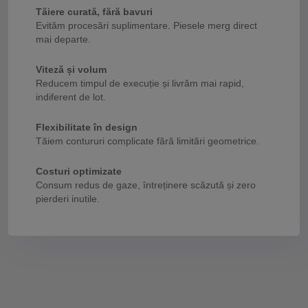
Tăiere curată, fără bavuri
Evităm procesări suplimentare. Piesele merg direct
mai departe.
Viteză și volum
Reducem timpul de execuție și livrăm mai rapid,
indiferent de lot.
Flexibilitate în design
Tăiem contururi complicate fără limitări geometrice.
Costuri optimizate
Consum redus de gaze, întreținere scăzută și zero
pierderi inutile.