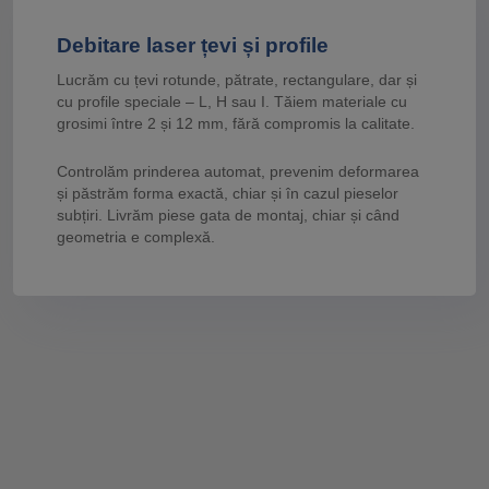
Debitare laser țevi și profile
Lucrăm cu țevi rotunde, pătrate, rectangulare, dar și
cu profile speciale – L, H sau I. Tăiem materiale cu
grosimi între 2 și 12 mm, fără compromis la calitate.
Controlăm prinderea automat, prevenim deformarea
și păstrăm forma exactă, chiar și în cazul pieselor
subțiri. Livrăm piese gata de montaj, chiar și când
geometria e complexă.