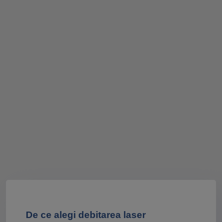
De ce alegi debitarea laser